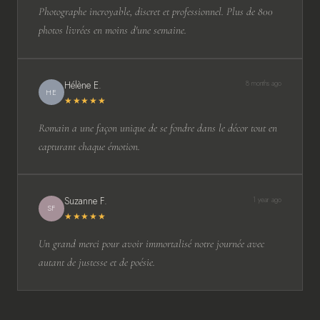
Photographe incroyable, discret et professionnel. Plus de 800
photos livrées en moins d'une semaine.
Hélène E.
8 months ago
HE
★★★★★
Romain a une façon unique de se fondre dans le décor tout en
capturant chaque émotion.
Suzanne F.
1 year ago
SF
★★★★★
Un grand merci pour avoir immortalisé notre journée avec
autant de justesse et de poésie.