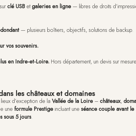
sur
clé USB
et
galeries en ligne
— libres de droits d’impress
edondant
— plusieurs boîtiers, objectifs, solutions de backup.
ur vos souvenirs.
lus en Indre-et-Loire.
Hors département, un devis sur mesure e
 dans les châteaux et domaines
 lieux d’exception de la
Vallée de la Loire
–
châteaux
,
doma
se une
formule Prestige
incluant une
séance couple avant le
s sous 5 jours
.