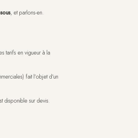
ssous
, et parlons-en.
s tarifs en vigueur à la
merciales) fait l’objet d’un
 disponible sur devis.