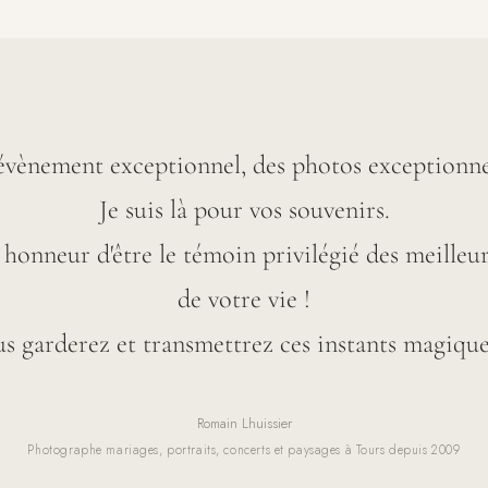
évènement exceptionnel, des photos exceptionnel
Je suis là pour vos souvenirs.
 honneur d'être le témoin privilégié des meille
de votre vie !
s garderez et transmettrez ces instants magique
Romain Lhuissier
Photographe mariages, portraits, concerts et paysages à Tours depuis 2009