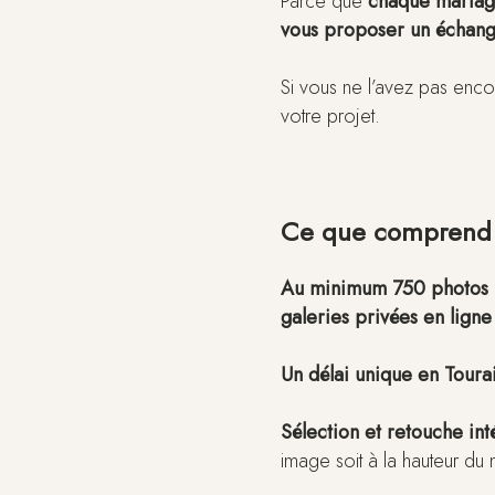
Parce que
chaque mariage
vous proposer un échan
Si vous ne l’avez pas enco
votre projet.
Ce que comprend 
Au minimum 750 photos
galeries privées en ligne
Un délai unique en Toura
Sélection et retouche int
image soit à la hauteur du