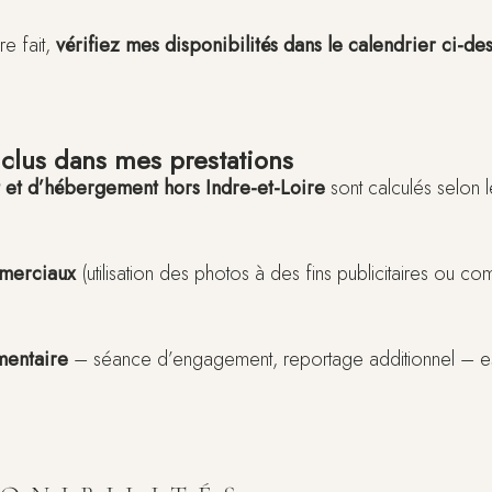
re fait,
vérifiez mes disponibilités dans le calendrier ci-de
nclus dans mes prestations
 et d’hébergement hors Indre-et-Loire
sont calculés selon le
mmerciaux
(utilisation des photos à des fins publicitaires ou com
mentaire
– séance d’engagement, reportage additionnel – est