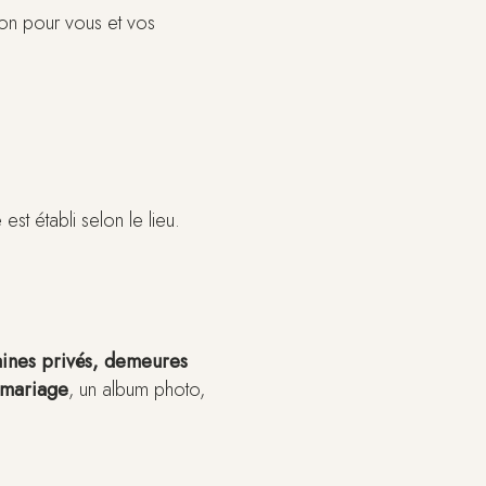
ion pour vous et vos
st établi selon le lieu.
ines privés,
demeures
 mariage
, un album photo,