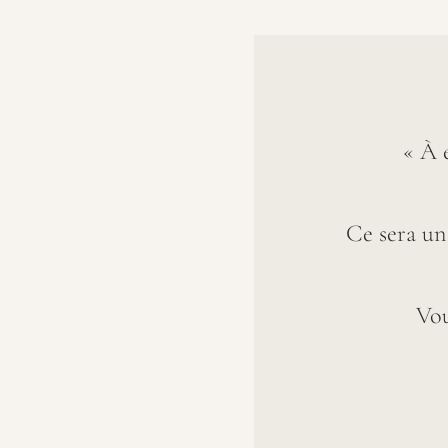
« À 
Ce sera un
Vou