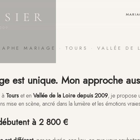
SSIER
MARIA
009
APHE MARIAGE · TOURS · VALLÉE DE 
e est unique. Mon approche aus
e
à
Tours
et en
Vallée de la Loire depuis 2009
, je propose u
ans mise en scène, ancré dans la lumière et les émotions vraie
débutent à 2 800 €