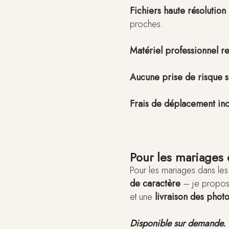
Fichiers haute résolution
proches.
Matériel professionnel r
Aucune prise de risque s
Frais de déplacement inc
Pour les mariages
Pour les mariages dans les
de caractère
– je propo
et une
livraison des photo
Disponible sur demande.