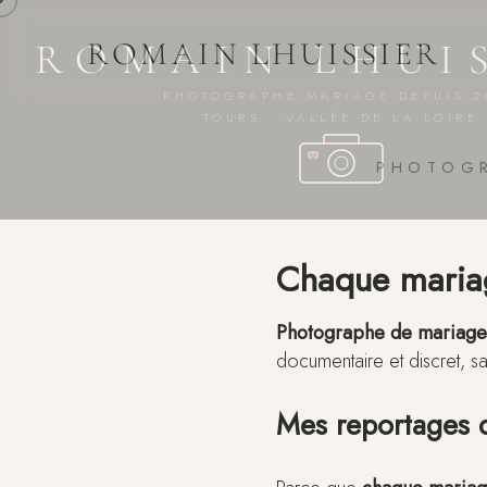
ROMAIN LHUI
ROMAIN LHUISSIER
PHOTOGRAPHE MARIAGE DEPUIS 2
TOURS · VALLÉE DE LA LOIRE
PHOTOGR
Chaque mariag
Photographe de mariag
documentaire et discret, s
Mes reportages 