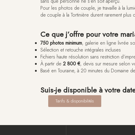
sans que personne ne s’en soit aperçu.
Pour les photos de couple, je travaille à la lum
de couple à la Tortinière durent rarement plus 
Ce que j’offre pour votre mar
750 photos minimum
, galerie en ligne livrée 
Sélection et retouche intégrales incluses
Fichiers haute résolution sans restriction d’impr
À partir de
2 800 €
, devis sur mesure selon v
Basé en Touraine, à 20 minutes du Domaine de
Suis-je disponible à votre dat
Tarifs & disponibilités