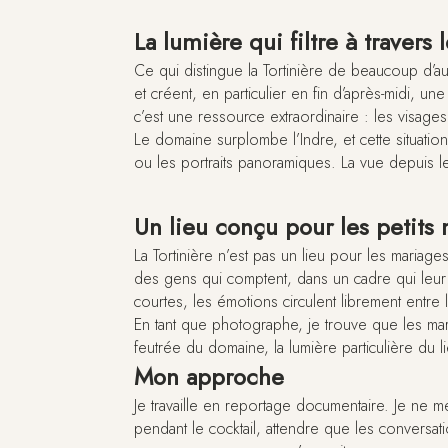
La lumière qui filtre à travers 
Ce qui distingue la Tortinière de beaucoup d’aut
et créent, en particulier en fin d’après-midi, u
c’est une ressource extraordinaire : les visage
Le domaine surplombe l’Indre, et cette situati
ou les portraits panoramiques. La vue depuis le
Un lieu conçu pour les petits
La Tortinière n’est pas un lieu pour les maria
des gens qui comptent, dans un cadre qui leur r
courtes, les émotions circulent librement entre 
En tant que photographe, je trouve que les mari
feutrée du domaine, la lumière particulière du lie
Mon approche
Je travaille en reportage documentaire. Je ne me
pendant le cocktail, attendre que les conversat