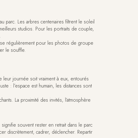
 parc. Les arbres centenaires filtrent le soleil
meilleurs studios. Pour les portraits de couple,
.
tilise régulièrement pour les photos de groupe
r le souffle.
e leur journée soit vraiment à eux, entourés
uste : l’espace est humain, les distances sont
hants. La proximité des invités, l’atmosphère
signifie souvent rester en retrait dans le parc
cer discrètement, cadrer, déclencher. Repartir