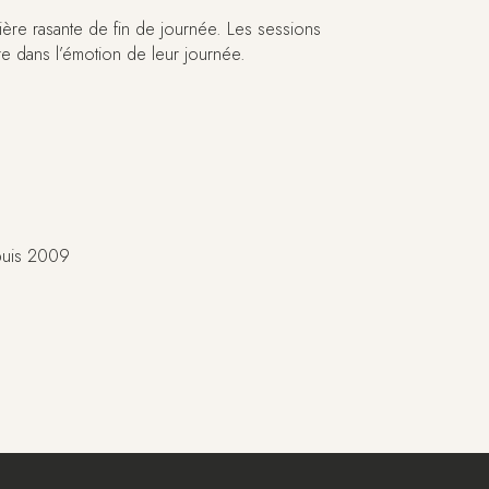
umière rasante de fin de journée. Les sessions
ore dans l’émotion de leur journée.
epuis 2009