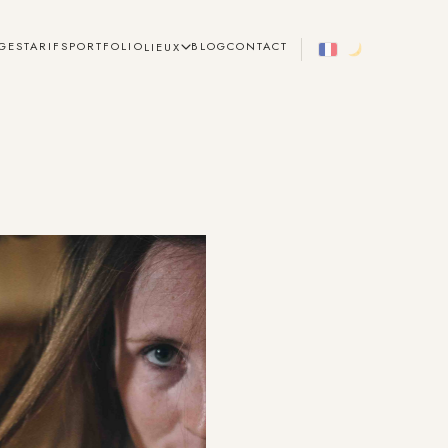
GES
TARIFS
PORTFOLIO
BLOG
CONTACT
LIEUX