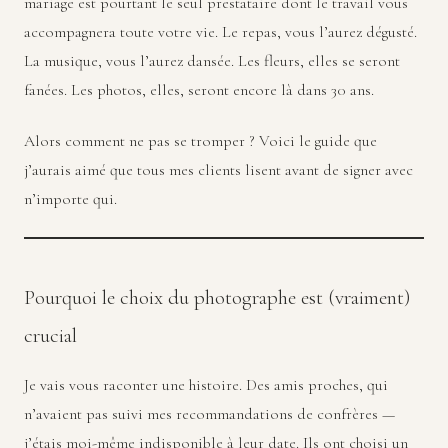
mariage est pourtant le seul prestataire dont le travail vous
accompagnera toute votre vie. Le repas, vous l’aurez dégusté.
La musique, vous l’aurez dansée. Les fleurs, elles se seront
fanées. Les photos, elles, seront encore là dans 30 ans.
Alors comment ne pas se tromper ? Voici le guide que
j’aurais aimé que tous mes clients lisent avant de signer avec
n’importe qui.
Pourquoi le choix du photographe est (vraiment)
crucial
Je vais vous raconter une histoire. Des amis proches, qui
n’avaient pas suivi mes recommandations de confrères —
j’étais moi-même indisponible à leur date. Ils ont choisi un