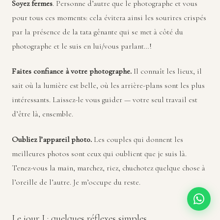
Soyez fermes
. Personne d’autre que le photographe et vous
pour tous ces moments: cela évitera ainsi les sourires crispés
par la présence de la tata gênante qui se met à côté du
photographe et le suis en lui/vous parlant…!
Faites confiance à votre photographe.
Il connaît les lieux, il
sait où la lumière est belle, où les arrière-plans sont les plus
intéressants. Laissez-le vous guider — votre seul travail est
d’être là, ensemble.
Oubliez l’appareil photo.
Les couples qui donnent les
meilleures photos sont ceux qui oublient que je suis là.
Tenez-vous la main, marchez, riez, chuchotez quelque chose à
l’oreille de l’autre. Je m’occupe du reste.
Le jour J : quelques réflexes simples