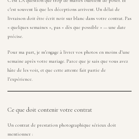
C’est LA question que trop de mariés oublient de poser. Et
c’est souvent là que les déceptions arrivent. Un délai de
livraison doit être écrit noir sur blanc dans votre contrat. Pas
« quelques semaines », pas « dès que possible » — une date
précise.
Pour ma part, je m’engage à livrer vos photos en moins d’une
semaine après votre mariage. Parce que je sais que vous avez
hâte de les voir, et que cette attente fait partie de
l’expérience.
Ce que doit contenir votre contrat
Un contrat de prestation photographique sérieux doit
mentionner :