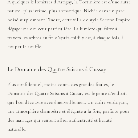
À quelques kilomètres d’Artigny, la Tortinière est d’une autre
nature : plus intime, plus romantique. Nichée dans un parc
boisé surplombant l’Indre, cette villa de style Second Empire
dégage une douceur particulière. La lumière qui filtre à
travers les arbres en fin d’après-midi y est, à chaque fois, à
couper le souffle.
Le Domaine des Quatre Saisons à Cussay
Plus confidentiel, moins connu des grandes foules, le
Domaine des Quatre Saisons à Cussay est le genre d’endroit
que l’on découvre avec émerveillement. Un cadre verdoyant,
une atmosphère champêtre et élégante à la fois, parfaite pour
des mariages qui veulent allier authenticité et beauté
naturelle.