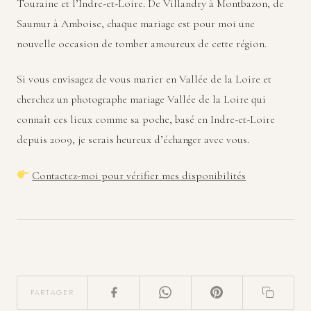
Touraine et l’Indre-et-Loire. De Villandry à Montbazon, de
Saumur à Amboise, chaque mariage est pour moi une
nouvelle occasion de tomber amoureux de cette région.
Si vous envisagez de vous marier en Vallée de la Loire et
cherchez un photographe mariage Vallée de la Loire qui
connaît ces lieux comme sa poche, basé en Indre-et-Loire
depuis 2009, je serais heureux d’échanger avec vous.
Contactez-moi pour vérifier mes disponibilités
PARTAGER