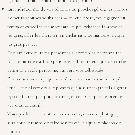
(grands-parents, témoins, famille de loin…)
Lui indiquer qui de vos témoins ou proches gérera les photos
de petits groupes souhaitées — et leur ordre, pour gagner du
temps et expédier ces moments un peu rébarbatifs: appeler
les gens, aller les chercher, en enchaînant de manière logique
les groupes, etc.
Choisir deux ou trois personnes susceptibles de connaître
tout le monde est indispensable, et bien mieux que de confier
cela à une seule personne, qui sera vite débordée !
Et si vous savez déjà que vos témoins seront super occupés le
jour J, choisissez des suppléants qui n’auront que cela à gérer:
15-20 minutes, pas plus, promis, et ce juste après le premier
verre du cocktail.
Vous profiterez ensuite de vos invités, et votre photographe
aura tout le temps de faire son travail jusqu’aux photos de
couple !