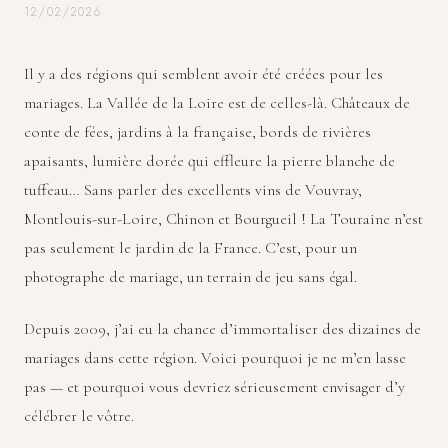
12/02/2026
Il y a des régions qui semblent avoir été créées pour les
mariages. La Vallée de la Loire est de celles-là. Châteaux de
conte de fées, jardins à la française, bords de rivières
apaisants, lumière dorée qui effleure la pierre blanche de
tuffeau… Sans parler des excellents vins de Vouvray,
Montlouis-sur-Loire, Chinon et Bourgueil ! La Touraine n’est
pas seulement le jardin de la France. C’est, pour un
photographe de mariage, un terrain de jeu sans égal.
Depuis 2009, j’ai eu la chance d’immortaliser des dizaines de
mariages dans cette région. Voici pourquoi je ne m’en lasse
pas — et pourquoi vous devriez sérieusement envisager d’y
célébrer le vôtre.