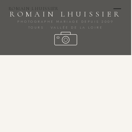
ROMAIN LHUISSIER
ROMAIN LHUISSIER
PHOTOGRAPHE MARIAGE DEPUIS 2009
TOURS · VALLÉE DE LA LOIRE